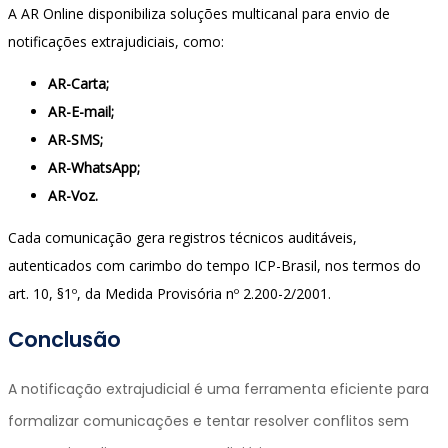
A AR Online disponibiliza soluções multicanal para envio de
notificações extrajudiciais, como:
AR-Carta;
AR-E-mail;
AR-SMS;
AR-WhatsApp;
AR-Voz.
Cada comunicação gera registros técnicos auditáveis,
autenticados com carimbo do tempo ICP-Brasil, nos termos do
art. 10, §1º, da Medida Provisória nº 2.200-2/2001.
Conclusão
A notificação extrajudicial é uma ferramenta eficiente para
formalizar comunicações e tentar resolver conflitos sem