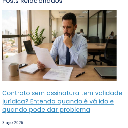
Posts Relacionados
Contrato sem assinatura tem validade
jurídica? Entenda quando é válido e
quando pode dar problema
3 ago 2026