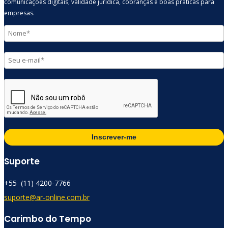
comunicações digitais, validade jurídica, cobranças e boas práticas para
empresas.
Inscrever-me
Suporte
+55 (11) 4200-7766​
suporte@ar-online.com.br
Carimbo do Tempo