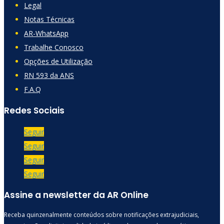
Legal
Notas Técnicas
AR-WhatsApp
Trabalhe Conosco
Opções de Utilização
RN 593 da ANS
F.A.Q
Redes Sociais
Seguir
Seguir
Seguir
Seguir
Assine a newsletter da AR Online
Receba quinzenalmente conteúdos sobre notificações extrajudiciais,