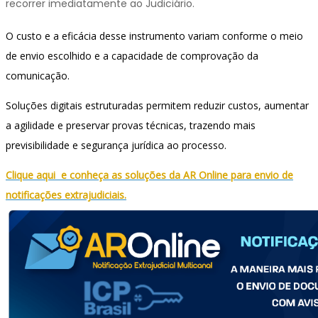
recorrer imediatamente ao Judiciário.
O custo e a eficácia desse instrumento variam conforme o meio
de envio escolhido e a capacidade de comprovação da
comunicação.
Soluções digitais estruturadas permitem reduzir custos, aumentar
a agilidade e preservar provas técnicas, trazendo mais
previsibilidade e segurança jurídica ao processo.
Clique aqui e conheça as soluções da AR Online para envio de
notificações extrajudiciais.