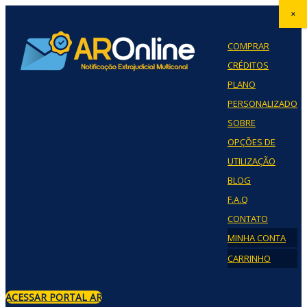
×
COMPRAR
CRÉDITOS
PLANO
PERSONALIZADO
SOBRE
OPÇÕES DE
UTILIZAÇÃO
BLOG
F.A.Q
CONTATO
MINHA CONTA
CARRINHO
ACESSAR PORTAL AR