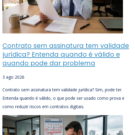
Contrato sem assinatura tem validade
jurídica? Entenda quando é válido e
quando pode dar problema
3 ago 2026
Contrato sem assinatura tem validade jurídica? Sim, pode ter.
Entenda quando é válido, o que pode ser usado como prova e
como reduzir riscos em contratos digitais.