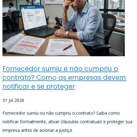
Fornecedor sumiu e não cumpriu o
contrato? Como as empresas devem
notificar e se proteger
31 jul 2026
Fornecedor sumiu ou não cumpriu o contrato? Saiba como
notificar formalmente, ativar cláusulas contratuais e proteger sua
empresa antes de acionar a Justiça.