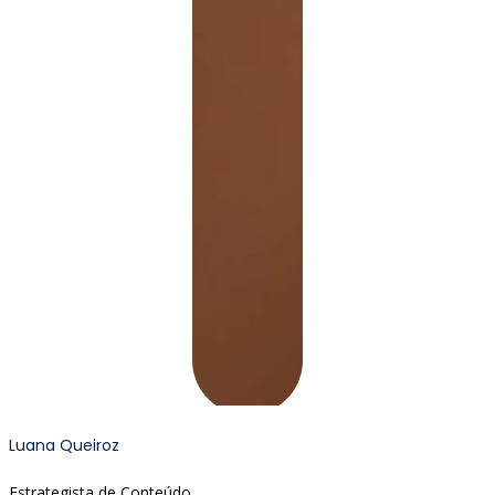
Luana Queiroz
Estrategista de Conteúdo