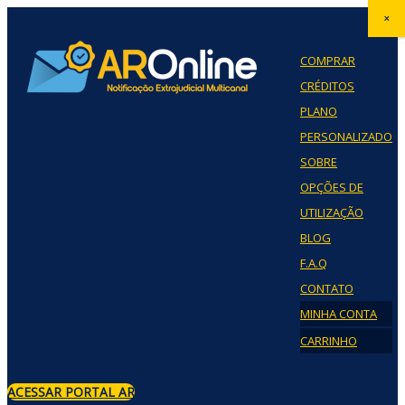
×
COMPRAR
CRÉDITOS
PLANO
PERSONALIZADO
SOBRE
OPÇÕES DE
UTILIZAÇÃO
BLOG
F.A.Q
CONTATO
MINHA CONTA
CARRINHO
ACESSAR PORTAL AR