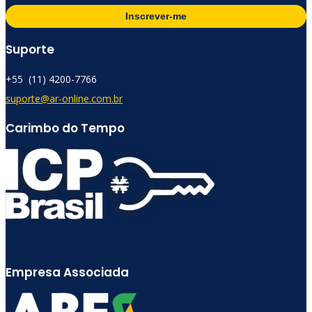
Inscrever-me
Suporte
+55 (11) 4200-7766​
suporte@ar-online.com.br
Carimbo do Tempo
Empresa Associada