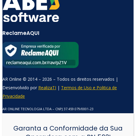
ReclameAQUI
AR Online © 2014 – 2026 – Todos os direitos reservados |
Comercial AR Online
Desenvolvido por
RealizaTI
|
Termos de Uso e Politica de
Privacidade
Online agora
AR ONLINE TECNOLOGIA LTDA – CNPJ 37.459.079/0001-23
Garanta a Conformidade da Sua