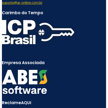
suporte@ar-online.com.br
Carimbo do Tempo
Empresa Associada
ReclameAQUI