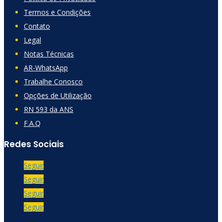
Termos e Condições
Contato
Legal
Notas Técnicas
AR-WhatsApp
Trabalhe Conosco
Opções de Utilização
RN 593 da ANS
F.A.Q
Redes Sociais
Seguir
Seguir
Seguir
Seguir