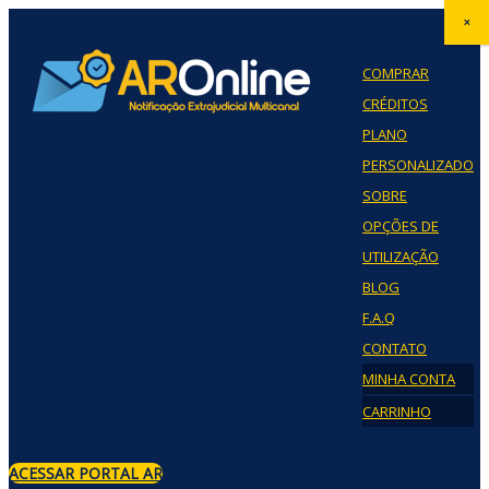
×
COMPRAR
CRÉDITOS
PLANO
PERSONALIZADO
SOBRE
OPÇÕES DE
UTILIZAÇÃO
BLOG
F.A.Q
CONTATO
MINHA CONTA
CARRINHO
ACESSAR PORTAL AR