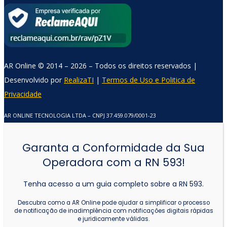
AR Online © 2014 – 2026 – Todos os direitos reservados |
Comercial AR Online
Desenvolvido por
RealizaTI
|
Termos de Uso e Politica de
Online agora
Privacidade
AR ONLINE TECNOLOGIA LTDA – CNPJ 37.459.079/0001-23
Garanta a Conformidade da Sua
Operadora com a RN 593!
Tenha acesso a um guia completo sobre a RN 593.
Descubra como a AR Online pode ajudar a simplificar o processo
de notificação de inadimplência com notificações digitais rápidas
e juridicamente válidas.