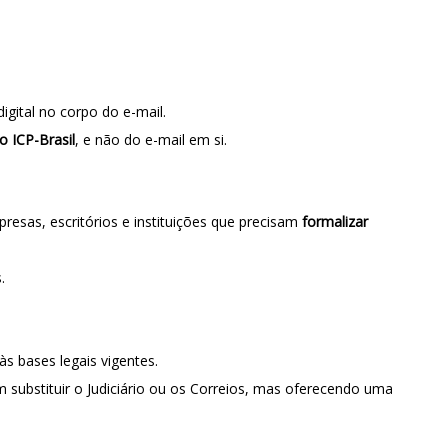
gital no corpo do e-mail.
 ICP-Brasil
, e não do e-mail em si.
sas, escritórios e instituições que precisam
formalizar
.
 às bases legais vigentes.
substituir o Judiciário ou os Correios, mas oferecendo uma