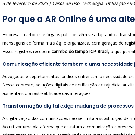
3 de fevereiro de 2026
|
Casos de Uso
,
Tecnologia
,
Utilização AR-
Por que a AR Online é uma alter
Empresas, cartórios e órgãos públicos vêm se adaptando à transf
mensagens de forma mais ágil e organizada, com geração de
regis
Esses registros recebem
carimbo do tempo ICP-Brasil
, o que permi
Comunicação eficiente também é uma necessidade j
Advogados e departamentos jurídicos enfrentam a necessidade cresc
Nesse contexto, soluções digitais de notificação extrajudicial auxi
aumentando a rastreabilidade das interações.
Transformação digital exige mudança de processos
A digitalização das comunicações não se limita à substituição de
Ao utilizar uma plataforma que estrutura a comunicação e preserva 