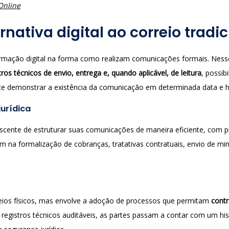
Online
nativa digital ao correio tradi
ormação digital na forma como realizam comunicações formais. Ness
tros técnicos de envio, entrega e, quando aplicável, de leitura
, possi
te demonstrar a existência da comunicação em determinada data e hor
urídica
ente de estruturar suas comunicações de maneira eficiente, com pre
liam na formalização de cobranças, tratativas contratuais, envio de 
 meios físicos, mas envolve a adoção de processos que permitam
contr
registros técnicos auditáveis, as partes passam a contar com um his