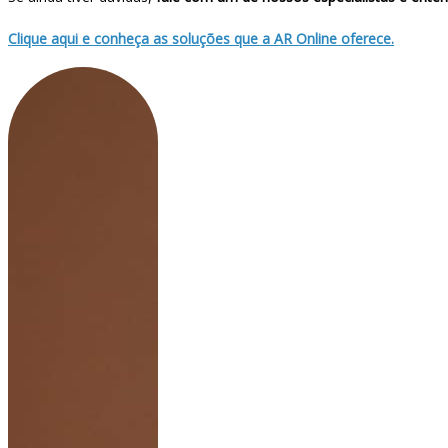
Clique aqui e conheça as soluções que a AR Online oferece.