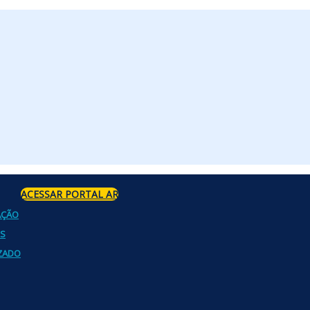
ACESSAR PORTAL AR
AÇÃO
OS
ZADO