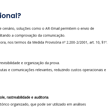
cional?
e cenário, soluções como o AR-Email permitem o envio de
bilitando a comprovação da comunicação.
a, nos termos da Medida Provisória nº 2.200-2/2001, art. 10, §1º.
visibilidade e organização da prova.
minutas e comunicações relevantes, reduzindo custos operacionais e
ole, rastreabilidade e auditoria
.
tórico organizado, que pode ser utilizado em análises