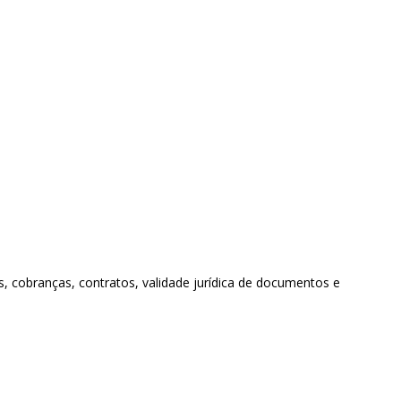
is, cobranças, contratos, validade jurídica de documentos e