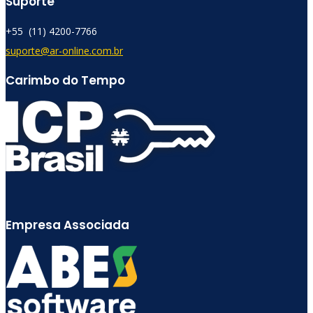
Suporte
+55 (11) 4200-7766​
suporte@ar-online.com.br
Carimbo do Tempo
Empresa Associada