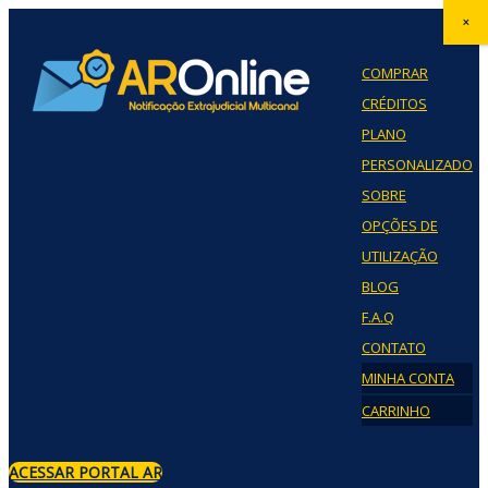
×
COMPRAR
CRÉDITOS
PLANO
PERSONALIZADO
SOBRE
OPÇÕES DE
UTILIZAÇÃO
BLOG
F.A.Q
CONTATO
MINHA CONTA
CARRINHO
ACESSAR PORTAL AR