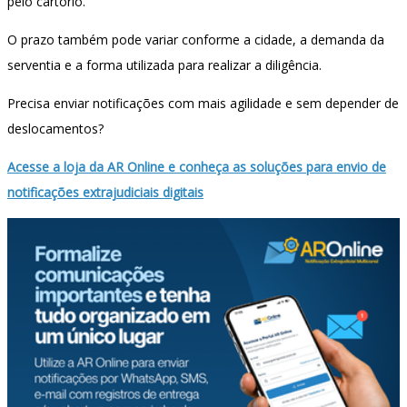
pelo cartório.
O prazo também pode variar conforme a cidade, a demanda da
serventia e a forma utilizada para realizar a diligência.
Precisa enviar notificações com mais agilidade e sem depender de
deslocamentos?
Acesse a loja da AR Online e conheça as soluções para envio de
notificações extrajudiciais digitais