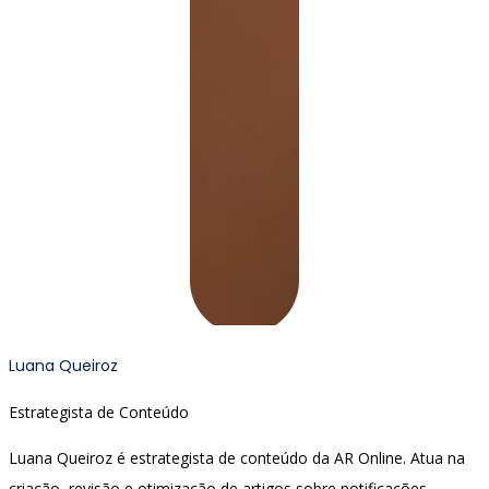
Luana Queiroz
Estrategista de Conteúdo
Luana Queiroz é estrategista de conteúdo da AR Online. Atua na
criação, revisão e otimização de artigos sobre notificações