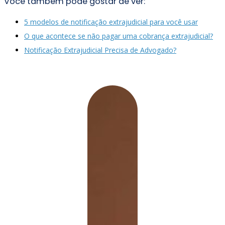
Você também pode gostar de ver:
5 modelos de notificação extrajudicial para você usar
O que acontece se não pagar uma cobrança extrajudicial?
Notificação Extrajudicial Precisa de Advogado?