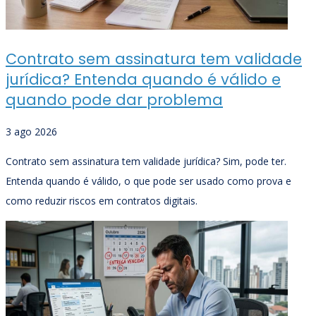
Contrato sem assinatura tem validade
jurídica? Entenda quando é válido e
quando pode dar problema
3 ago 2026
Contrato sem assinatura tem validade jurídica? Sim, pode ter.
Entenda quando é válido, o que pode ser usado como prova e
como reduzir riscos em contratos digitais.