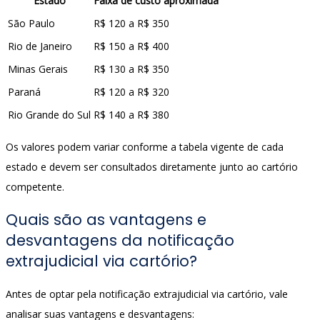
Estado
Faixa de custo aproximada
São Paulo
R$ 120 a R$ 350
Rio de Janeiro
R$ 150 a R$ 400
Minas Gerais
R$ 130 a R$ 350
Paraná
R$ 120 a R$ 320
Rio Grande do Sul
R$ 140 a R$ 380
Os valores podem variar conforme a tabela vigente de cada
estado e devem ser consultados diretamente junto ao cartório
competente.
Quais são as vantagens e
desvantagens da notificação
extrajudicial via cartório?
Antes de optar pela notificação extrajudicial via cartório, vale
analisar suas vantagens e desvantagens: