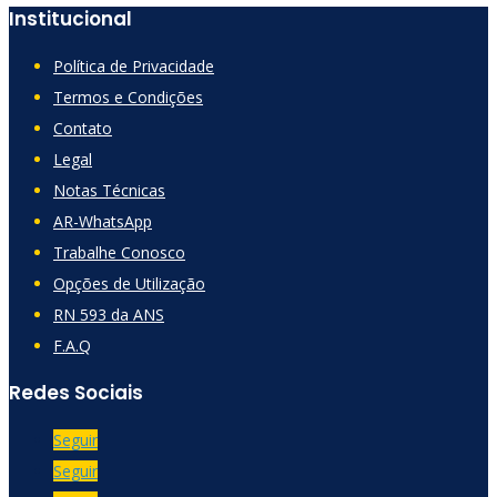
Institucional
Política de Privacidade
Termos e Condições
Contato
Legal
Notas Técnicas
AR-WhatsApp
Trabalhe Conosco
Opções de Utilização
RN 593 da ANS
F.A.Q
Redes Sociais
Seguir
Seguir