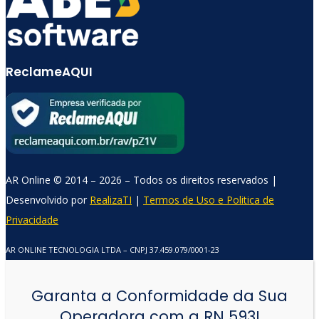
ReclameAQUI
AR Online © 2014 – 2026 – Todos os direitos reservados |
Comercial AR Online
Desenvolvido por
RealizaTI
|
Termos de Uso e Politica de
Privacidade
Online agora
AR ONLINE TECNOLOGIA LTDA – CNPJ 37.459.079/0001-23
Garanta a Conformidade da Sua
Operadora com a RN 593!