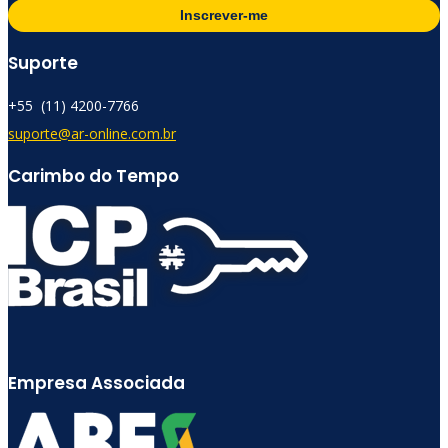
Inscrever-me
Suporte
+55 (11) 4200-7766​
suporte@ar-online.com.br
Carimbo do Tempo
Empresa Associada