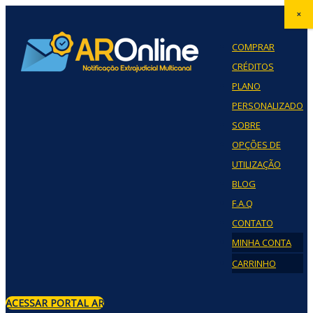
×
COMPRAR
CRÉDITOS
PLANO
PERSONALIZADO
SOBRE
OPÇÕES DE
UTILIZAÇÃO
BLOG
F.A.Q
CONTATO
MINHA CONTA
CARRINHO
ACESSAR PORTAL AR