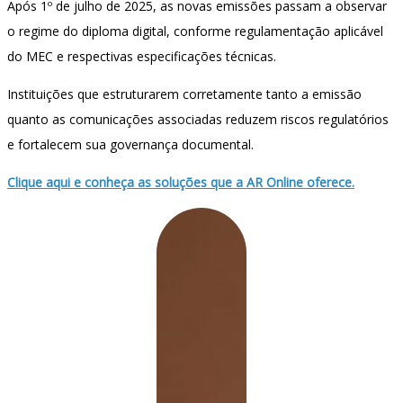
Após 1º de julho de 2025, as novas emissões passam a observar
o regime do diploma digital, conforme regulamentação aplicável
do MEC e respectivas especificações técnicas.
Instituições que estruturarem corretamente tanto a emissão
quanto as comunicações associadas reduzem riscos regulatórios
e fortalecem sua governança documental.
Clique aqui e conheça as soluções que a AR Online oferece.