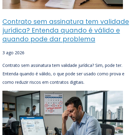
Contrato sem assinatura tem validade
jurídica? Entenda quando é válido e
quando pode dar problema
3 ago 2026
Contrato sem assinatura tem validade jurídica? Sim, pode ter.
Entenda quando é válido, o que pode ser usado como prova e
como reduzir riscos em contratos digitais.