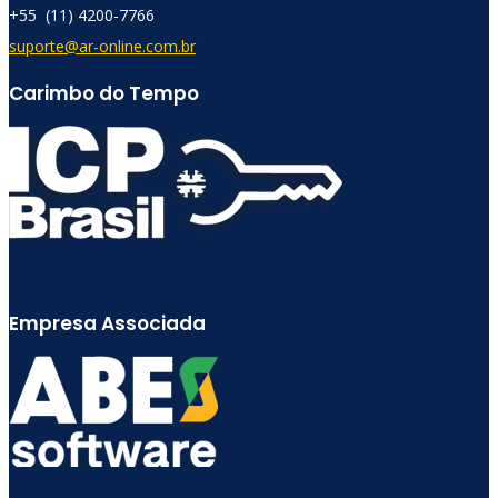
+55 (11) 4200-7766​
suporte@ar-online.com.br
Carimbo do Tempo
Empresa Associada