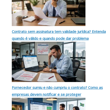
Contrato sem assinatura tem validade jurídica? Entenda
quando é válido e quando pode dar problema
Fornecedor sumiu e não cumpriu o contrato? Como as
empresas devem notificar e se proteger