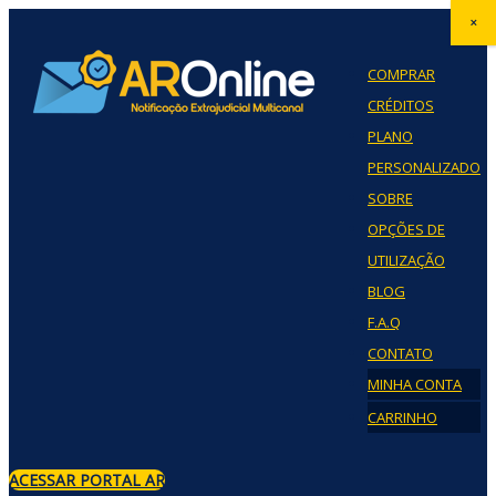
×
COMPRAR
CRÉDITOS
PLANO
PERSONALIZADO
SOBRE
OPÇÕES DE
UTILIZAÇÃO
BLOG
F.A.Q
CONTATO
MINHA CONTA
CARRINHO
ACESSAR PORTAL AR