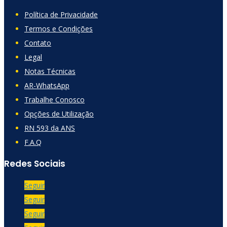
Política de Privacidade
Termos e Condições
Contato
Legal
Notas Técnicas
AR-WhatsApp
Trabalhe Conosco
Opções de Utilização
RN 593 da ANS
F.A.Q
Redes Sociais
Seguir
Seguir
Seguir