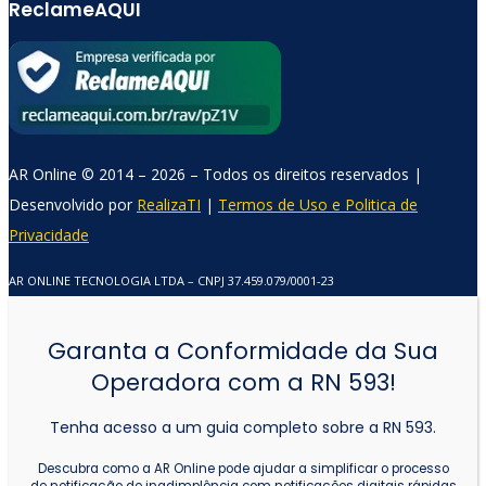
ReclameAQUI
AR Online © 2014 – 2026 – Todos os direitos reservados |
Comercial AR Online
Desenvolvido por
RealizaTI
|
Termos de Uso e Politica de
Online agora
Privacidade
AR ONLINE TECNOLOGIA LTDA – CNPJ 37.459.079/0001-23
Garanta a Conformidade da Sua
Operadora com a RN 593!
Tenha acesso a um guia completo sobre a RN 593.
Descubra como a AR Online pode ajudar a simplificar o processo
de notificação de inadimplência com notificações digitais rápidas