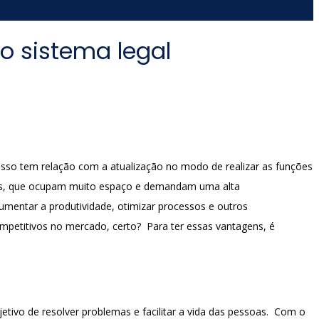
do sistema legal
o, isso tem relação com a atualização no modo de realizar as funções
apéis, que ocupam muito espaço e demandam uma alta
umentar a produtividade, otimizar processos e outros
mpetitivos no mercado, certo? Para ter essas vantagens, é
jetivo de resolver problemas e facilitar a vida das pessoas. Com o