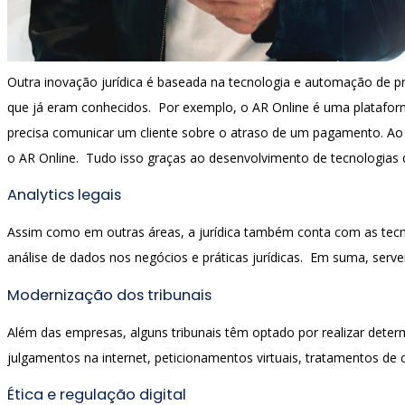
Outra inovação jurídica é baseada na tecnologia e automação de p
que já eram conhecidos. Por exemplo, o AR Online é uma platafo
precisa comunicar um cliente sobre o atraso de um pagamento. Ao i
o AR Online. Tudo isso graças ao desenvolvimento de tecnologias 
Analytics legais
Assim como em outras áreas, a jurídica também conta com as tecnol
análise de dados nos negócios e práticas jurídicas. Em suma, serve
Modernização dos tribunais
Além das empresas, alguns tribunais têm optado por realizar deter
julgamentos na internet, peticionamentos virtuais, tratamentos de 
Ética e regulação digital