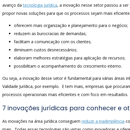
avanço da
tecnologia jurídica
, a inovação nesse setor passou a ser
propor novas soluções para que os processos sejam mais eficiente
oferecem mais organização e planejamento para o negócio;
reduzem as burocracias de demandas;
facilitam a comunicação com os clientes;
diminuem custos desnecessários;
elaboram melhores estratégias para aplicação de recursos;
possibilitam o acompanhamento do crescimento interno.
Ou seja, a inovação desse setor é fundamental para várias áreas in
Validade Jurídica, por exemplo. E tem mais, empresas que procura
processos operacionais mais eficientes e com foco em resultados.
7 inovações jurídicas para conhecer e o
As inovações na área jurídica conseguem
reduzir a inadimplência
co
mais. Todas essas tecnologias são vistas como inovadoras e ofer