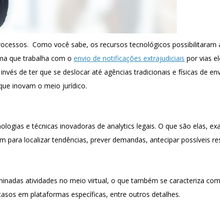
rocessos. Como você sabe, os recursos tecnológicos possibilitaram 
rma que trabalha com o
envio de notificações extrajudiciais
por vias e
nvés de ter que se deslocar até agências tradicionais e físicas de 
que inovam o meio jurídico.
ogias e técnicas inovadoras de analytics legais. O que são elas, e
m para localizar tendências, prever demandas, antecipar possíveis re
minadas atividades no meio virtual, o que também se caracteriza co
casos em plataformas específicas, entre outros detalhes.