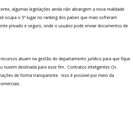
ecente, algumas legislações ainda não abrangem a nova realidade
asil ocupa o 5º lugar no ranking dos países que mais sofreram
ente privado e seguro, onde o usuário pode enviar documentos de
 recursos atuam na gestão do departamento jurídico para que fique
 nuvem destinada para esse fim. Contratos inteligentes Os
rmações de forma transparente. Isso é possível por meio da
comerciais.