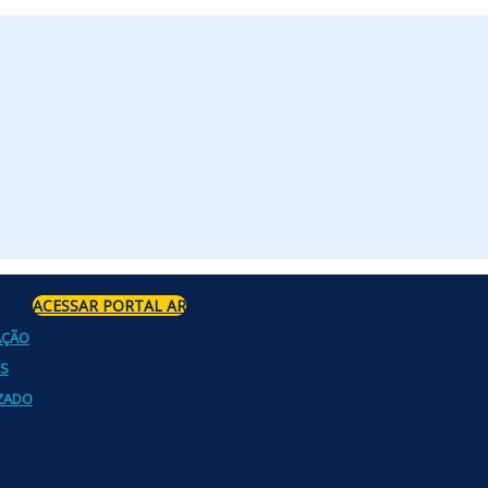
ACESSAR PORTAL AR
AÇÃO
OS
ZADO