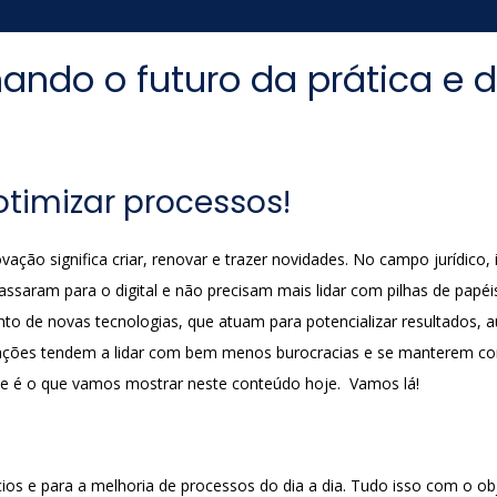
mando o futuro da prática e 
otimizar processos!
inovação significa criar, renovar e trazer novidades. No campo jurídic
 passaram para o digital e não precisam mais lidar com pilhas de p
o de novas tecnologias, que atuam para potencializar resultados, a
ovações tendem a lidar com bem menos burocracias e se manterem co
que é o que vamos mostrar neste conteúdo hoje. Vamos lá!
cios e para a melhoria de processos do dia a dia. Tudo isso com o ob