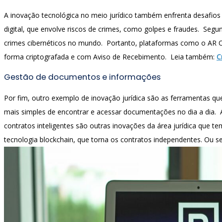
A inovação tecnológica no meio jurídico também enfrenta desafios 
digital, que envolve riscos de crimes, como golpes e fraudes. Seg
crimes cibernéticos no mundo. Portanto, plataformas como o AR On
forma criptografada e com Aviso de Recebimento. Leia também:
C
Gestão de documentos e informações
Por fim, outro exemplo de inovação jurídica são as ferramentas q
mais simples de encontrar e acessar documentações no dia a dia.
contratos inteligentes são outras inovações da área jurídica que t
tecnologia blockchain, que torna os contratos independentes. Ou s