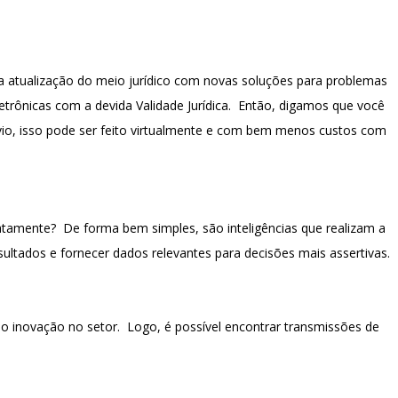
a atualização do meio jurídico com novas soluções para problemas
letrônicas com a devida Validade Jurídica. Então, digamos que você
envio, isso pode ser feito virtualmente e com bem menos custos com
xatamente? De forma bem simples, são inteligências que realizam a
sultados e fornecer dados relevantes para decisões mais assertivas.
mo inovação no setor. Logo, é possível encontrar transmissões de